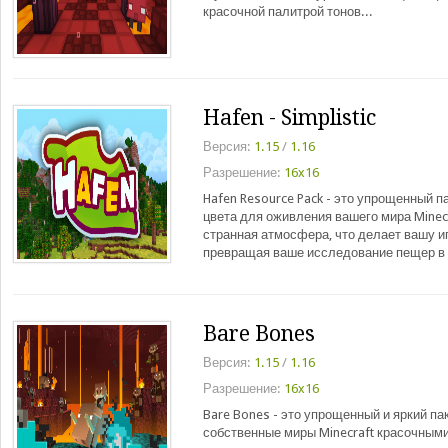
красочной палитрой тонов...
Hafen - Simplistic
Версия:
1.15
/
1.16
Разрешение:
16x16
Hafen Resource Pack - это упрощенный п
цвета для оживления вашего мира Minecr
странная атмосфера, что делает вашу и
превращая ваше исследование пещер в
Bare Bones
Версия:
1.15
/
1.16
Разрешение:
16x16
Bare Bones - это упрощенный и яркий па
собственные миры Minecraft красочным