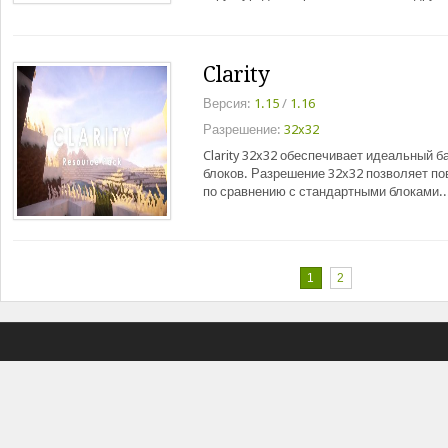
Clarity
Версия:
1.15
/
1.16
Разрешение:
32x32
Clarity 32x32 обеспечивает идеальный 
блоков. Разрешение 32х32 позволяет по
по сравнению с стандартными блоками.
1
2